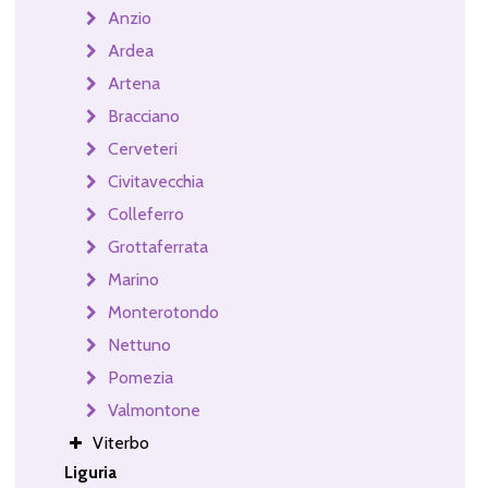
Anzio
Ardea
Artena
Bracciano
Cerveteri
Civitavecchia
Colleferro
Grottaferrata
Marino
Monterotondo
Nettuno
Pomezia
Valmontone
Viterbo
Liguria