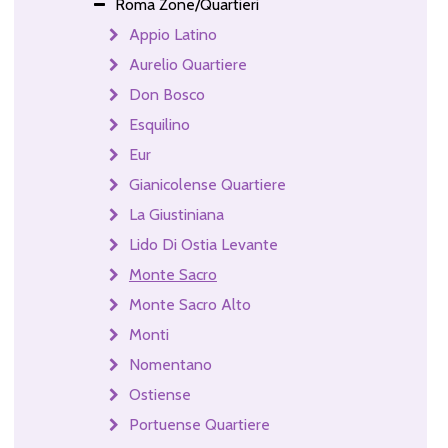
Roma Zone/Quartieri
Appio Latino
Aurelio Quartiere
Don Bosco
Esquilino
Eur
Gianicolense Quartiere
La Giustiniana
Lido Di Ostia Levante
Monte Sacro
Monte Sacro Alto
Monti
Nomentano
Ostiense
Portuense Quartiere