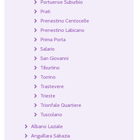
Portuense Suburbio
Prati
Prenestino Centocelle
Prenestino Labicano
Prima Porta
Salario
San Giovanni
Tiburtino
Torrino
Trastevere
Trieste
Trionfale Quartiere
Tuscolano
Albano Laziale
Anguillara Sabazia