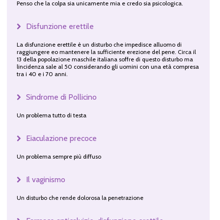
Penso che la colpa sia unicamente mia e credo sia psicologica.
Disfunzione erettile
La disfunzione erettile è un disturbo che impedisce alluomo di
raggiungere eo mantenere la sufficiente erezione del pene. Circa il
13 della popolazione maschile italiana soffre di questo disturbo ma
lincidenza sale al 50 considerando gli uomini con una età compresa
tra i 40 e i 70 anni.
Sindrome di Pollicino
Un problema tutto di testa
Eiaculazione precoce
Un problema sempre più diffuso
Il vaginismo
Un disturbo che rende dolorosa la penetrazione