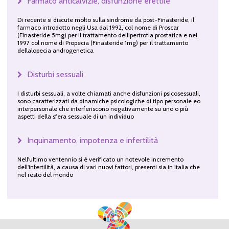
Farmaco anticalvizie, disfunzione erettile
Di recente si discute molto sulla sindrome da post-Finasteride, il
farmaco introdotto negli Usa dal 1992, col nome di Proscar
(Finasteride 5mg) per il trattamento dellipertrofia prostatica e nel
1997 col nome di Propecia (Finasteride 1mg) per il trattamento
dellalopecia androgenetica
Disturbi sessuali
I disturbi sessuali, a volte chiamati anche disfunzioni psicosessuali,
sono caratterizzati da dinamiche psicologiche di tipo personale eo
interpersonale che interferiscono negativamente su uno o più
aspetti della sfera sessuale di un individuo
Inquinamento, impotenza e infertilità
Nell'ultimo ventennio si è verificato un notevole incremento
dell'infertilità, a causa di vari nuovi fattori, presenti sia in Italia che
nel resto del mondo