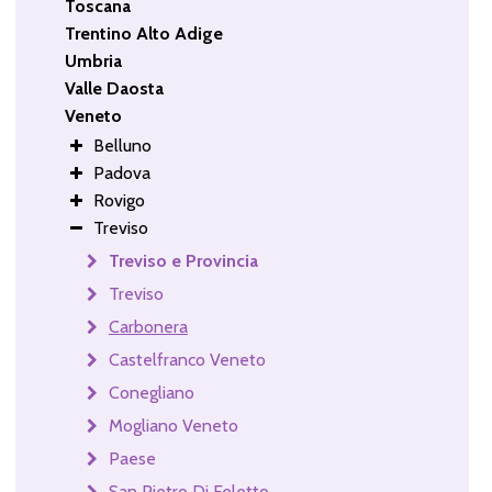
Toscana
Trentino Alto Adige
Umbria
Valle Daosta
Veneto
Belluno
Padova
Rovigo
Treviso
Treviso e Provincia
Treviso
Carbonera
Castelfranco Veneto
Conegliano
Mogliano Veneto
Paese
San Pietro Di Feletto