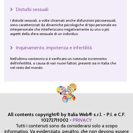
Disturbi sessuali
I disturbi sessuali, a volte chiamati anche disfunzioni psicosessuali,
sono caratterizzati da dinamiche psicologiche di tipo personale eo
interpersonale che interferiscono negativamente su uno o più
aspetti della sfera sessuale di un individuo
Inquinamento, impotenza e infertilità
Nell'ultimo ventennio si è verificato un notevole incremento
dell'infertilità, a causa di vari nuovi fattori, presenti sia in Italia che
nel resto del mondo
All contents copyright© by Italia Web® s.r.l. - P.I. e C.F.
10272711002
-
PRIVACY
Tutti i contenuti sono da considerarsi solo a scopo
informativo. Va evidenziato, peraltro, che non devono essere