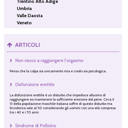
Trentino Alto Adige
Umbria
Valle Daosta
Veneto
ARTICOLI
Non riesco a raggiungere l'orgasmo
Penso che la colpa sia unicamente mia e credo sia psicologica.
Disfunzione erettile
La disfunzione erettile è un disturbo che impedisce alluomo di
raggiungere eo mantenere la sufficiente erezione del pene. Circa il
13 della popolazione maschile italiana soffre di questo disturbo ma
lincidenza sale al 50 considerando gli uomini con una età compresa
tra i 40 e i 70 anni.
Sindrome di Pollicino