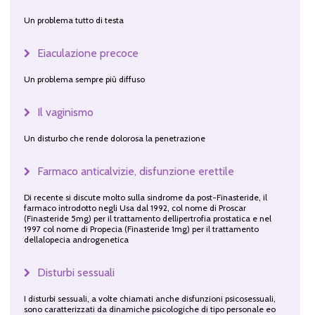
Un problema tutto di testa
Eiaculazione precoce
Un problema sempre più diffuso
Il vaginismo
Un disturbo che rende dolorosa la penetrazione
Farmaco anticalvizie, disfunzione erettile
Di recente si discute molto sulla sindrome da post-Finasteride, il
farmaco introdotto negli Usa dal 1992, col nome di Proscar
(Finasteride 5mg) per il trattamento dellipertrofia prostatica e nel
1997 col nome di Propecia (Finasteride 1mg) per il trattamento
dellalopecia androgenetica
Disturbi sessuali
I disturbi sessuali, a volte chiamati anche disfunzioni psicosessuali,
sono caratterizzati da dinamiche psicologiche di tipo personale eo