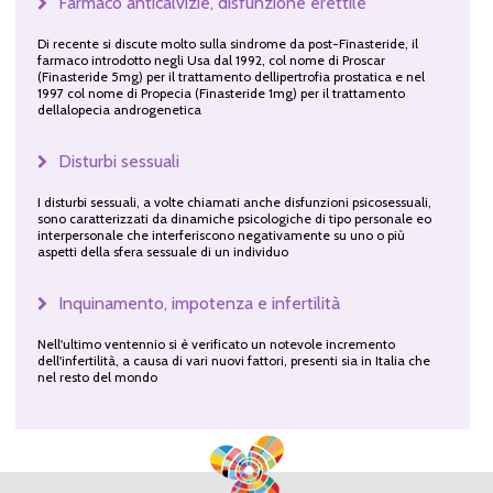
Farmaco anticalvizie, disfunzione erettile
Di recente si discute molto sulla sindrome da post-Finasteride, il
farmaco introdotto negli Usa dal 1992, col nome di Proscar
(Finasteride 5mg) per il trattamento dellipertrofia prostatica e nel
1997 col nome di Propecia (Finasteride 1mg) per il trattamento
dellalopecia androgenetica
Disturbi sessuali
I disturbi sessuali, a volte chiamati anche disfunzioni psicosessuali,
sono caratterizzati da dinamiche psicologiche di tipo personale eo
interpersonale che interferiscono negativamente su uno o più
aspetti della sfera sessuale di un individuo
Inquinamento, impotenza e infertilità
Nell'ultimo ventennio si è verificato un notevole incremento
dell'infertilità, a causa di vari nuovi fattori, presenti sia in Italia che
nel resto del mondo