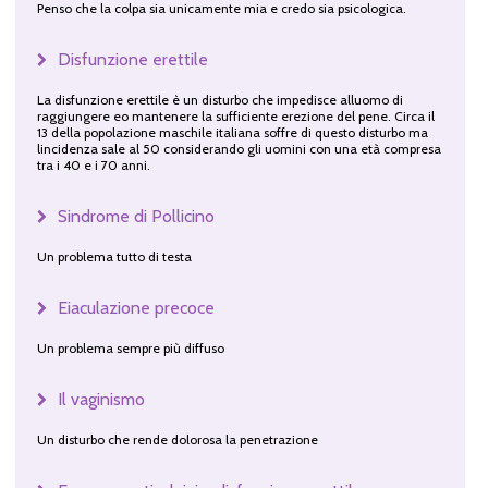
Penso che la colpa sia unicamente mia e credo sia psicologica.
Disfunzione erettile
La disfunzione erettile è un disturbo che impedisce alluomo di
raggiungere eo mantenere la sufficiente erezione del pene. Circa il
13 della popolazione maschile italiana soffre di questo disturbo ma
lincidenza sale al 50 considerando gli uomini con una età compresa
tra i 40 e i 70 anni.
Sindrome di Pollicino
Un problema tutto di testa
Eiaculazione precoce
Un problema sempre più diffuso
Il vaginismo
Un disturbo che rende dolorosa la penetrazione