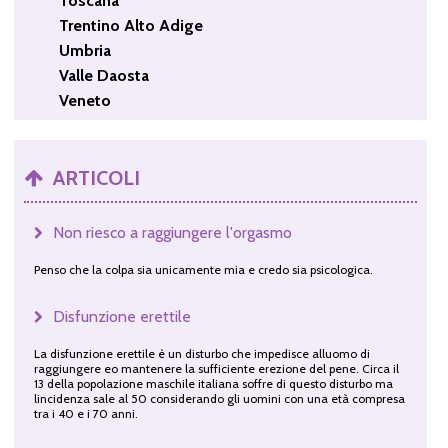
Toscana
Trentino Alto Adige
Umbria
Valle Daosta
Veneto
ARTICOLI
Non riesco a raggiungere l'orgasmo
Penso che la colpa sia unicamente mia e credo sia psicologica.
Disfunzione erettile
La disfunzione erettile è un disturbo che impedisce alluomo di
raggiungere eo mantenere la sufficiente erezione del pene. Circa il
13 della popolazione maschile italiana soffre di questo disturbo ma
lincidenza sale al 50 considerando gli uomini con una età compresa
tra i 40 e i 70 anni.