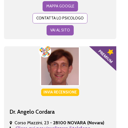
MAPPA GOOGLE
CONTATTA LO PSICOLOGO
VAI AL SITO
INVIA RECENSIONE
Dr. Angelo Cordara
Corso Mazzini, 23 -
28100 NOVARA (Novara)