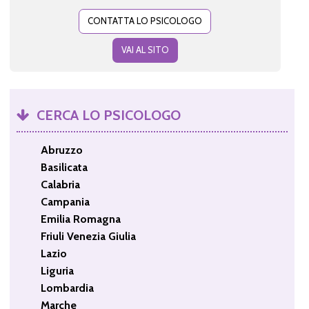
CONTATTA LO PSICOLOGO
VAI AL SITO
CERCA LO PSICOLOGO
Abruzzo
Basilicata
Calabria
Campania
Emilia Romagna
Friuli Venezia Giulia
Lazio
Liguria
Lombardia
Marche