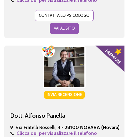
Clicca qui per visualizzare il telefono
CONTATTA LO PSICOLOGO
VAI AL SITO
INVIA RECENSIONE
Dott. Alfonso Panella
Via Fratelli Rosselli, 4 -
28100 NOVARA (Novara)
Clicca qui per visualizzare il telefono