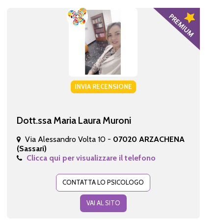
INVIA RECENSIONE
Dott.ssa Maria Laura Muroni
Via Alessandro Volta 10 -
07020 ARZACHENA
(Sassari)
Clicca qui per visualizzare il telefono
CONTATTA LO PSICOLOGO
VAI AL SITO