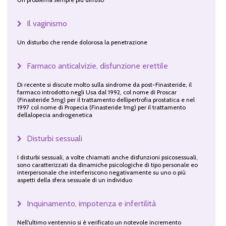
Il vaginismo
Un disturbo che rende dolorosa la penetrazione
Farmaco anticalvizie, disfunzione erettile
Di recente si discute molto sulla sindrome da post-Finasteride, il
farmaco introdotto negli Usa dal 1992, col nome di Proscar
(Finasteride 5mg) per il trattamento dellipertrofia prostatica e nel
1997 col nome di Propecia (Finasteride 1mg) per il trattamento
dellalopecia androgenetica
Disturbi sessuali
I disturbi sessuali, a volte chiamati anche disfunzioni psicosessuali,
sono caratterizzati da dinamiche psicologiche di tipo personale eo
interpersonale che interferiscono negativamente su uno o più
aspetti della sfera sessuale di un individuo
Inquinamento, impotenza e infertilità
Nell'ultimo ventennio si è verificato un notevole incremento