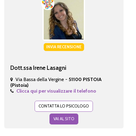
INVIA RECENSIONE
Dott.ssa Irene Lasagni
Via Bassa della Vergine -
51100 PISTOIA
(Pistoia)
Clicca qui per visualizzare il telefono
CONTATTA LO PSICOLOGO
VAI AL SITO