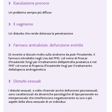
Eiaculazione precoce
Un problema sempre più diffuso
Il vaginismo
Un disturbo che rende dolorosa la penetrazione
Farmaco anticalvizie, disfunzione erettile
Di recente si discute molto sulla sindrome da post-Finasteride, il
farmaco introdotto negli Usa dal 1992, col nome di Proscar
(Finasteride 5mg) per il trattamento dellipertrofia prostatica e nel
1997 col nome di Propecia (Finasteride 1mg) per il trattamento
dellalopecia androgenetica
Disturbi sessuali
I disturbi sessuali, a volte chiamati anche disfunzioni psicosessuali,
sono caratterizzati da dinamiche psicologiche di tipo personale eo
interpersonale che interferiscono negativamente su uno o più
aspetti della sfera sessuale di un individuo