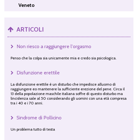
Veneto
ARTICOLI
Non riesco a raggiungere l'orgasmo
Penso che la colpa sia unicamente mia e credo sia psicologica.
Disfunzione erettile
La disfunzione erettile è un disturbo che impedisce alluomo di
raggiungere eo mantenere la sufficiente erezione del pene. Circa il
13 della popolazione maschile italiana soffre di questo disturbo ma
lincidenza sale al 50 considerando gli uomini con una età compresa
tra i 40 e i 70 anni.
Sindrome di Pollicino
Un problema tutto di testa