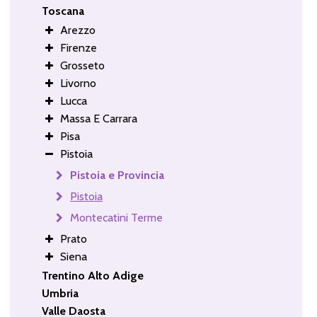
Toscana
Arezzo
Firenze
Grosseto
Livorno
Lucca
Massa E Carrara
Pisa
Pistoia
Pistoia e Provincia
Pistoia
Montecatini Terme
Prato
Siena
Trentino Alto Adige
Umbria
Valle Daosta