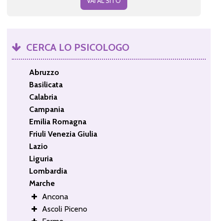
VAI AL SITO
CERCA LO PSICOLOGO
Abruzzo
Basilicata
Calabria
Campania
Emilia Romagna
Friuli Venezia Giulia
Lazio
Liguria
Lombardia
Marche
Ancona
Ascoli Piceno