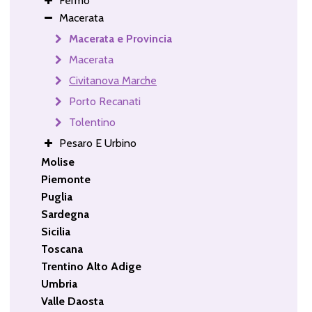
Fermo
Macerata
Macerata e Provincia
Macerata
Civitanova Marche
Porto Recanati
Tolentino
Pesaro E Urbino
Molise
Piemonte
Puglia
Sardegna
Sicilia
Toscana
Trentino Alto Adige
Umbria
Valle Daosta