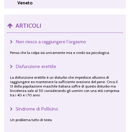
Veneto
ARTICOLI
Non riesco a raggiungere l'orgasmo
Penso che la colpa sia unicamente mia e credo sia psicologica.
Disfunzione erettile
La disfunzione erettile è un disturbo che impedisce alluomo di
raggiungere eo mantenere la sufficiente erezione del pene. Circa il
13 della popolazione maschile italiana soffre di questo disturbo ma
lincidenza sale al 50 considerando gli uomini con una età compresa
tra i 40 e i 70 anni.
Sindrome di Pollicino
Un problema tutto di testa