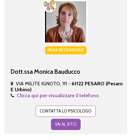
INVIA RECENSIONE
Dott.ssa Monica Bauducco
VIA MILITE IGNOTO, 111 -
61122 PESARO (Pesaro
E Urbino)
Clicca qui per visualizzare il telefono
CONTATTA LO PSICOLOGO
VAI AL SITO