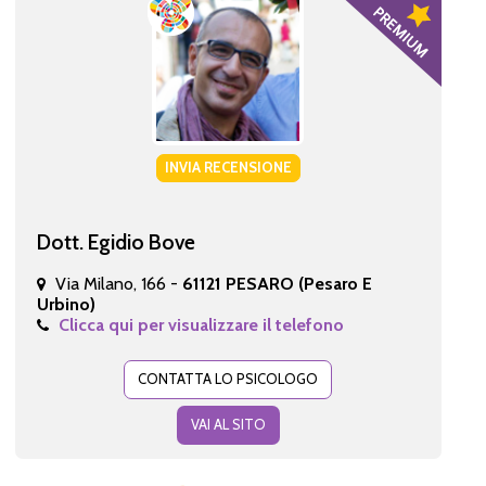
INVIA RECENSIONE
Dott. Egidio Bove
Via Milano, 166 -
61121 PESARO (Pesaro E
Urbino)
Clicca qui per visualizzare il telefono
CONTATTA LO PSICOLOGO
VAI AL SITO