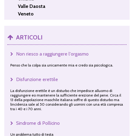
Valle Daosta
Veneto
ARTICOLI
Non riesco a raggiungere l'orgasmo
Penso che la colpa sia unicamente mia e credo sia psicologica.
Disfunzione erettile
La disfunzione erettile è un disturbo che impedisce alluomo di
raggiungere eo mantenere la sufficiente erezione del pene. Circa il
13 della popolazione maschile italiana soffre di questo disturbo ma
lincidenza sale al 50 considerando gli uomini con una età compresa
tra i 40 e i 70 anni.
Sindrome di Pollicino
Un problema tutto di testa