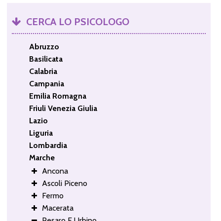
CERCA LO PSICOLOGO
Abruzzo
Basilicata
Calabria
Campania
Emilia Romagna
Friuli Venezia Giulia
Lazio
Liguria
Lombardia
Marche
Ancona
Ascoli Piceno
Fermo
Macerata
Pesaro E Urbino