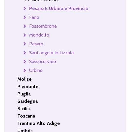
Pesaro E Urbino e Provincia
Fano
Fossombrone
Mondolfo
Pesaro
Sant'angelo In Lizzola
Sassocorvaro
Urbino
Molise
Piemonte
Puglia
Sardegna
Sicilia
Toscana
Trentino Alto Adige
Umbria