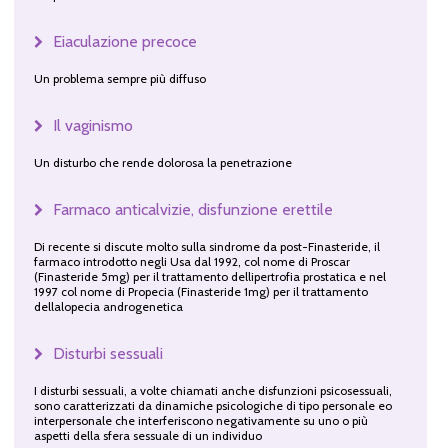
Eiaculazione precoce
Un problema sempre più diffuso
Il vaginismo
Un disturbo che rende dolorosa la penetrazione
Farmaco anticalvizie, disfunzione erettile
Di recente si discute molto sulla sindrome da post-Finasteride, il
farmaco introdotto negli Usa dal 1992, col nome di Proscar
(Finasteride 5mg) per il trattamento dellipertrofia prostatica e nel
1997 col nome di Propecia (Finasteride 1mg) per il trattamento
dellalopecia androgenetica
Disturbi sessuali
I disturbi sessuali, a volte chiamati anche disfunzioni psicosessuali,
sono caratterizzati da dinamiche psicologiche di tipo personale eo
interpersonale che interferiscono negativamente su uno o più
aspetti della sfera sessuale di un individuo