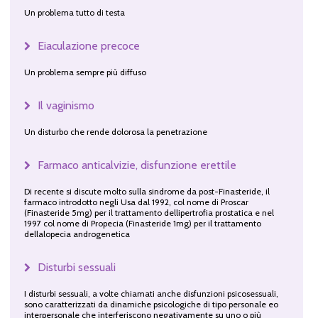
Un problema tutto di testa
Eiaculazione precoce
Un problema sempre più diffuso
Il vaginismo
Un disturbo che rende dolorosa la penetrazione
Farmaco anticalvizie, disfunzione erettile
Di recente si discute molto sulla sindrome da post-Finasteride, il
farmaco introdotto negli Usa dal 1992, col nome di Proscar
(Finasteride 5mg) per il trattamento dellipertrofia prostatica e nel
1997 col nome di Propecia (Finasteride 1mg) per il trattamento
dellalopecia androgenetica
Disturbi sessuali
I disturbi sessuali, a volte chiamati anche disfunzioni psicosessuali,
sono caratterizzati da dinamiche psicologiche di tipo personale eo
interpersonale che interferiscono negativamente su uno o più