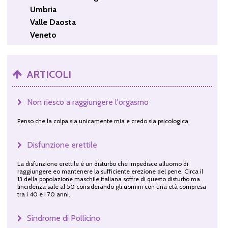
Umbria
Valle Daosta
Veneto
ARTICOLI
Non riesco a raggiungere l'orgasmo
Penso che la colpa sia unicamente mia e credo sia psicologica.
Disfunzione erettile
La disfunzione erettile è un disturbo che impedisce alluomo di
raggiungere eo mantenere la sufficiente erezione del pene. Circa il
13 della popolazione maschile italiana soffre di questo disturbo ma
lincidenza sale al 50 considerando gli uomini con una età compresa
tra i 40 e i 70 anni.
Sindrome di Pollicino