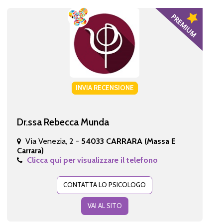
INVIA RECENSIONE
Dr.ssa Rebecca Munda
Via Venezia, 2 -
54033 CARRARA (Massa E
Carrara)
Clicca qui per visualizzare il telefono
CONTATTA LO PSICOLOGO
VAI AL SITO