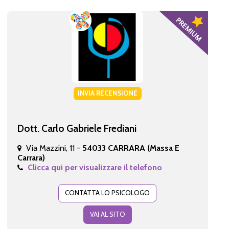
INVIA RECENSIONE
Dott. Carlo Gabriele Frediani
Via Mazzini, 11 -
54033 CARRARA (Massa E
Carrara)
Clicca qui per visualizzare il telefono
CONTATTA LO PSICOLOGO
VAI AL SITO