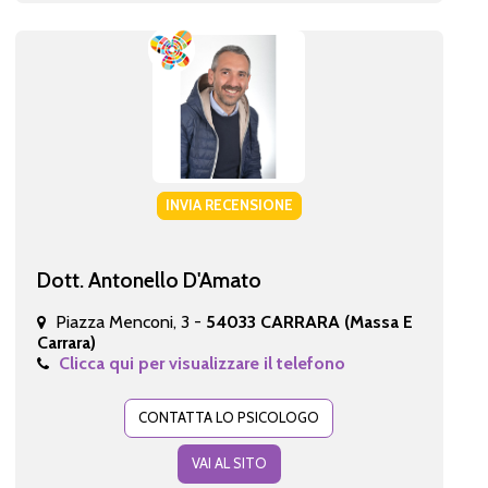
INVIA RECENSIONE
Dott. Antonello D'Amato
Piazza Menconi, 3 -
54033 CARRARA (Massa E
Carrara)
Clicca qui per visualizzare il telefono
CONTATTA LO PSICOLOGO
VAI AL SITO