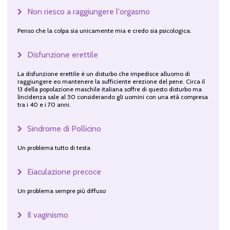
Non riesco a raggiungere l'orgasmo
Penso che la colpa sia unicamente mia e credo sia psicologica.
Disfunzione erettile
La disfunzione erettile è un disturbo che impedisce alluomo di
raggiungere eo mantenere la sufficiente erezione del pene. Circa il
13 della popolazione maschile italiana soffre di questo disturbo ma
lincidenza sale al 50 considerando gli uomini con una età compresa
tra i 40 e i 70 anni.
Sindrome di Pollicino
Un problema tutto di testa
Eiaculazione precoce
Un problema sempre più diffuso
Il vaginismo