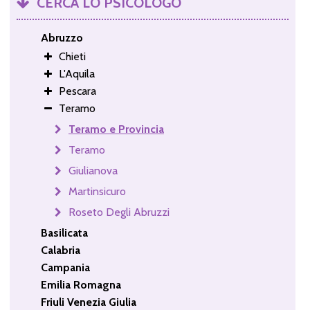
CERCA LO PSICOLOGO
Abruzzo
Chieti
L'Aquila
Pescara
Teramo
Teramo e Provincia
Teramo
Giulianova
Martinsicuro
Roseto Degli Abruzzi
Basilicata
Calabria
Campania
Emilia Romagna
Friuli Venezia Giulia