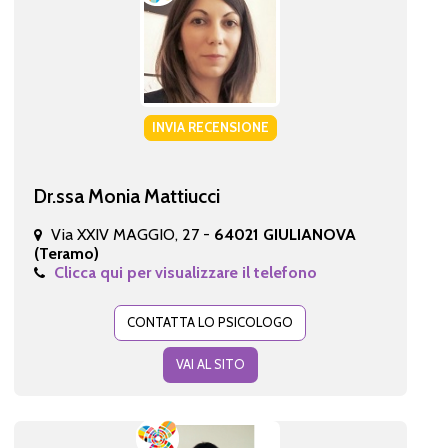
INVIA RECENSIONE
Dr.ssa Monia Mattiucci
Via XXIV MAGGIO, 27 -
64021 GIULIANOVA
(Teramo)
Clicca qui per visualizzare il telefono
CONTATTA LO PSICOLOGO
VAI AL SITO