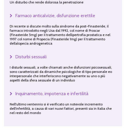
Un disturbo che rende dolorosa la penetrazione
Farmaco anticalvizie, disfunzione erettile
Di recente si discute molto sulla sindrome da post-Finasteride, il
farmaco introdotto negli Usa dal 1992, col nome di Proscar
(Finasteride 5mg) per il trattamento dellipertrofia prostatica e nel
1997 col nome di Propecia (Finasteride 1mg) per il trattamento
dellalopecia androgenetica
Disturbi sessuali
I disturbi sessuali, a volte chiamati anche disfunzioni psicosessuali,
sono caratterizzati da dinamiche psicologiche di tipo personale eo
interpersonale che interferiscono negativamente su uno o più
aspetti della sfera sessuale di un individuo
Inquinamento, impotenza e infertilità
Nell'ultimo ventennio si è verificato un notevole incremento
dell'infertilità, a causa di vari nuovi fattori, presenti sia in Italia che
nel resto del mondo