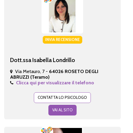
INVIA RECENSIONE
Dott.ssa Isabella Londrillo
Via Metauro, 7 -
64026 ROSETO DEGLI
ABRUZZI (Teramo)
Clicca qui per visualizzare il telefono
CONTATTA LO PSICOLOGO
VAI AL SITO