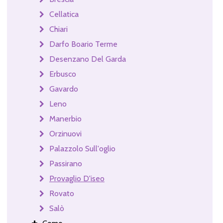
Cellatica
Chiari
Darfo Boario Terme
Desenzano Del Garda
Erbusco
Gavardo
Leno
Manerbio
Orzinuovi
Palazzolo Sull'oglio
Passirano
Provaglio D'iseo
Rovato
Salò