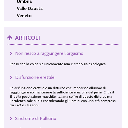
Umbria
Valle Daosta
Veneto
ARTICOLI
Non riesco a raggiungere l'orgasmo
Penso che la colpa sia unicamente mia e credo sia psicologica.
Disfunzione erettile
La disfunzione erettile è un disturbo che impedisce alluomo di
raggiungere eo mantenere la sufficiente erezione del pene. Circa il
13 della popolazione maschile italiana soffre di questo disturbo ma
lincidenza sale al 50 considerando gli uomini con una età compresa
tra i 40 e i 70 anni.
Sindrome di Pollicino