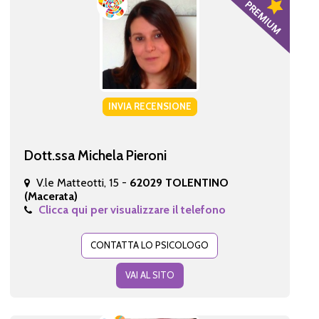
INVIA RECENSIONE
Dott.ssa Michela Pieroni
V.le Matteotti, 15 -
62029 TOLENTINO
(Macerata)
Clicca qui per visualizzare il telefono
CONTATTA LO PSICOLOGO
VAI AL SITO