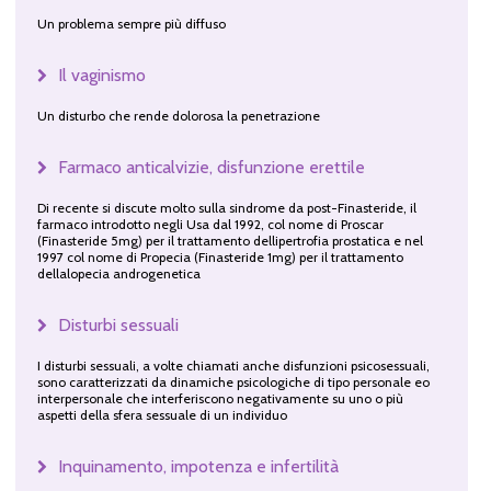
Un problema sempre più diffuso
Il vaginismo
Un disturbo che rende dolorosa la penetrazione
Farmaco anticalvizie, disfunzione erettile
Di recente si discute molto sulla sindrome da post-Finasteride, il
farmaco introdotto negli Usa dal 1992, col nome di Proscar
(Finasteride 5mg) per il trattamento dellipertrofia prostatica e nel
1997 col nome di Propecia (Finasteride 1mg) per il trattamento
dellalopecia androgenetica
Disturbi sessuali
I disturbi sessuali, a volte chiamati anche disfunzioni psicosessuali,
sono caratterizzati da dinamiche psicologiche di tipo personale eo
interpersonale che interferiscono negativamente su uno o più
aspetti della sfera sessuale di un individuo
Inquinamento, impotenza e infertilità