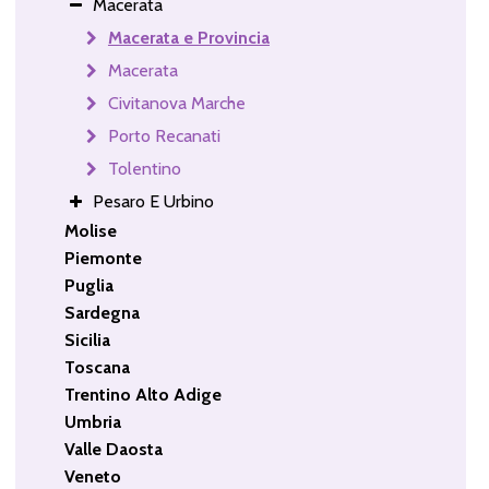
Macerata
Macerata e Provincia
Macerata
Civitanova Marche
Porto Recanati
Tolentino
Pesaro E Urbino
Molise
Piemonte
Puglia
Sardegna
Sicilia
Toscana
Trentino Alto Adige
Umbria
Valle Daosta
Veneto