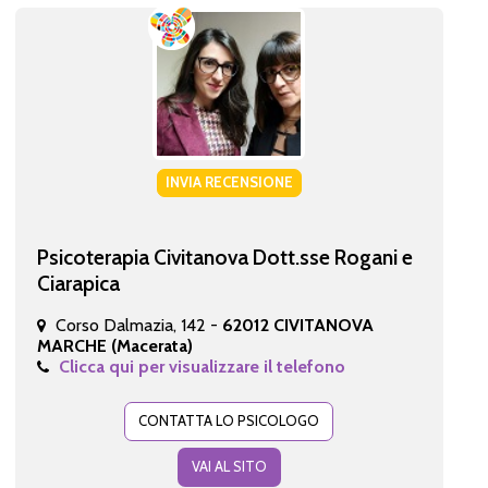
INVIA RECENSIONE
Psicoterapia Civitanova Dott.sse Rogani e
Ciarapica
Corso Dalmazia, 142 -
62012 CIVITANOVA
MARCHE (Macerata)
Clicca qui per visualizzare il telefono
CONTATTA LO PSICOLOGO
VAI AL SITO