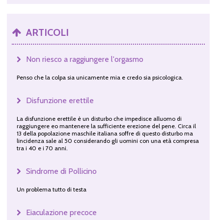
ARTICOLI
Non riesco a raggiungere l'orgasmo
Penso che la colpa sia unicamente mia e credo sia psicologica.
Disfunzione erettile
La disfunzione erettile è un disturbo che impedisce alluomo di
raggiungere eo mantenere la sufficiente erezione del pene. Circa il
13 della popolazione maschile italiana soffre di questo disturbo ma
lincidenza sale al 50 considerando gli uomini con una età compresa
tra i 40 e i 70 anni.
Sindrome di Pollicino
Un problema tutto di testa
Eiaculazione precoce