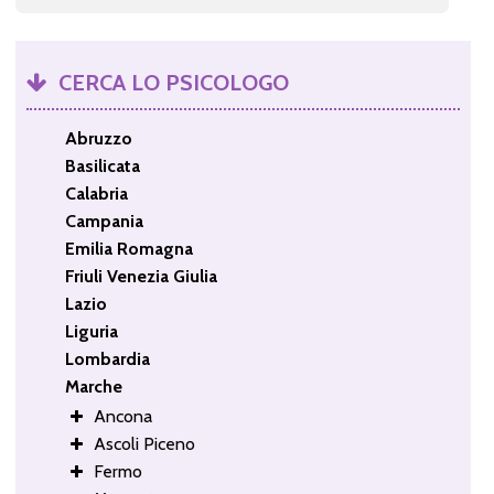
CERCA LO PSICOLOGO
Abruzzo
Basilicata
Calabria
Campania
Emilia Romagna
Friuli Venezia Giulia
Lazio
Liguria
Lombardia
Marche
Ancona
Ascoli Piceno
Fermo